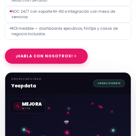
reducción de ruido
NOC 24/7 con soporte N1–N3 e integración con mesa de
servicios
ROI medible — dashboards ejecutivos, FinOps y casos de
negocio incluidos
¡HABLA CON NOSOTROS!
OBSERVABILIDAD
ANALIZANDO
Yeapdata
MEJORA
MTTR