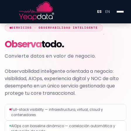
ES
EN
SERVICIOS · OBSERVABILIDAD INTELIGENTE
Observa
todo.
Convierte datos en valor de negocio.
Observabilidad inteligente orientada a negocio:
visibilidad, AIOps, experiencia digital y NOC de alto
desempeño en un único servicio gestionado que
protege tu core transaccional.
Full-stack visibility — infraestructura, virtual, cloud y
contenedores
AIOps con baseline dinámico — correlación automática y