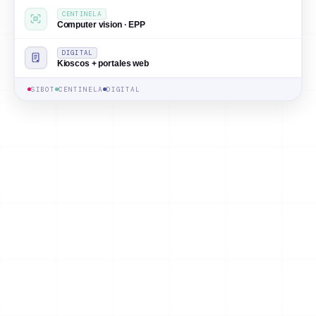
CENTINELA
Computer vision · EPP
DIGITAL
Kioscos + portales web
SIBOT
CENTINELA
DIGITAL