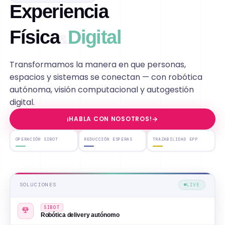
Experiencia
Física
Digital
&
Transformamos la manera en que personas,
espacios
y sistemas se conectan — con robótica
autónoma,
visión computacional y autogestión
digital.
¡HABLA CON NOSOTROS!
OPERACIÓN SIBOT
REDUCCIÓN ESPERAS
TRAZABILIDAD EPP
SOLUCIONES
LIVE
SIBOT
Robótica delivery autónomo