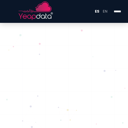
YEAPPSUITE
SISTEMA DE ANÁLISIS
ES
EN