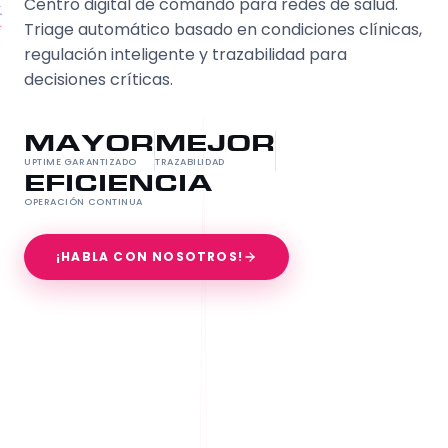
Centro digital de comando para redes de salud.
Triage automático basado en condiciones clínicas,
regulación inteligente y trazabilidad para
decisiones críticas.
MAYOR
MEJOR
UPTIME GARANTIZADO
TRAZABILIDAD
EFICIENCIA
OPERACIÓN CONTINUA
¡HABLA CON NOSOTROS!