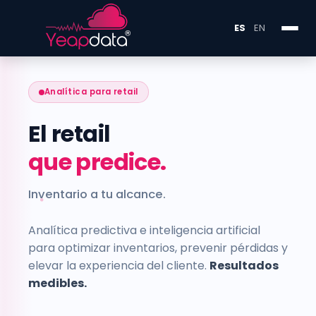
RETAIL &
INVENTARIO INTELIGENTE
·
COMERCIO · YEAPDATA
SEGURIDAD OPERACIONAL
·
ES
EN
Analítica para retail
El retail
que predice.
Inventario a tu alcance.
Analítica predictiva e inteligencia artificial
para optimizar inventarios, prevenir pérdidas y
elevar la experiencia del cliente.
Resultados
medibles.