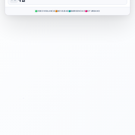
12
VIDEOVIGILANCIA
MOVILIDAD
EMERGENCIAS
IOT URBANO